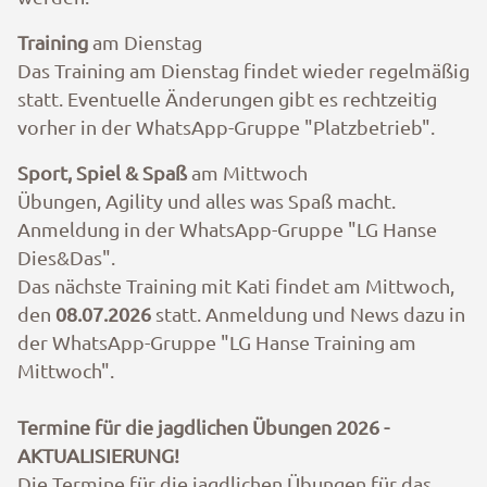
Training
am Dienstag
Das Training am Dienstag findet wieder regelmäßig
statt. Eventuelle Änderungen gibt es rechtzeitig
vorher in der WhatsApp-Gruppe "Platzbetrieb".
Sport, Spiel & Spaß
am Mittwoch
Übungen, Agility und alles was Spaß macht.
Anmeldung in der WhatsApp-Gruppe "LG Hanse
Dies&Das".
Das nächste Training mit Kati findet am Mittwoch,
den
08.07.2026
statt. Anmeldung und News dazu in
der WhatsApp-Gruppe "LG Hanse Training am
Mittwoch".
Termine für die jagdlichen Übungen 2026 -
AKTUALISIERUNG!
Die Termine für die jagdlichen Übungen für das