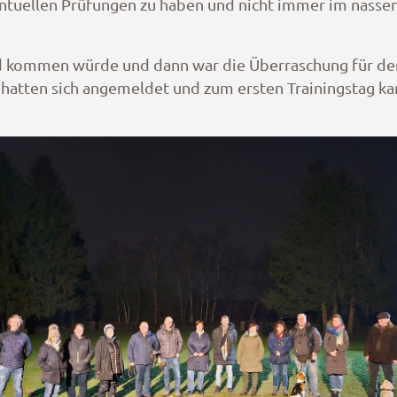
ventuellen Prüfungen zu haben und nicht immer im nasse
nd kommen würde und dann war die Überraschung für de
hatten sich angemeldet und zum ersten Trainingstag ka