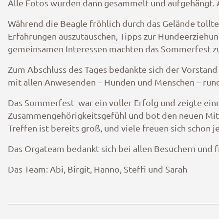
Alle Fotos wurden dann gesammelt und aufgehängt. 
Während die Beagle fröhlich durch das Gelände tollten
Erfahrungen auszutauschen, Tipps zur Hundeerziehun
gemeinsamen Interessen machten das Sommerfest zu 
Zum Abschluss des Tages bedankte sich der Vorstand 
mit allen Anwesenden – Hunden und Menschen – rundet
Das Sommerfest war ein voller Erfolg und zeigte einm
Zusammengehörigkeitsgefühl und bot den neuen Mitgli
Treffen ist bereits groß, und viele freuen sich schon
Das Orgateam bedankt sich bei allen Besuchern und f
Das Team: Abi, Birgit, Hanno, Steffi und Sarah