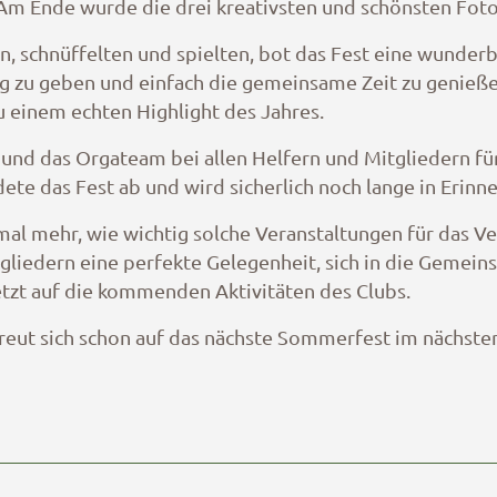
Am Ende wurde die drei kreativsten und schönsten Fot
, schnüffelten und spielten, bot das Fest eine wunderba
g zu geben und einfach die gemeinsame Zeit zu genieße
einem echten Highlight des Jahres.
und das Orgateam bei allen Helfern und Mitgliedern fü
e das Fest ab und wird sicherlich noch lange in Erinne
al mehr, wie wichtig solche Veranstaltungen für das Ver
edern eine perfekte Gelegenheit, sich in die Gemeinsch
 jetzt auf die kommenden Aktivitäten des Clubs.
reut sich schon auf das nächste Sommerfest im nächsten