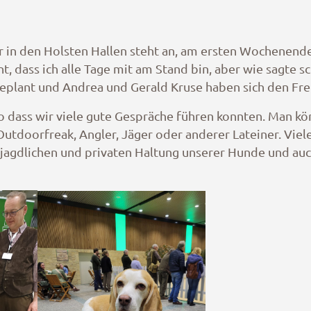
 in den Holsten Hallen steht an, am ersten Wochenende 
nt, dass ich alle Tage mit am Stand bin, aber wie sagte 
eplant und Andrea und Gerald Kruse haben sich den Frei
so dass wir viele gute Gespräche führen konnten. Man k
oorfreak, Angler, Jäger oder anderer Lateiner. Vielen
 jagdlichen und privaten Haltung unserer Hunde und auc