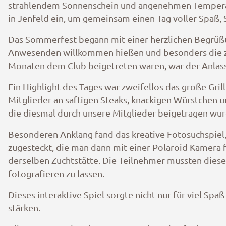
strahlendem Sonnenschein und angenehmen Temperatur
in Jenfeld ein, um gemeinsam einen Tag voller Spaß, 
Das Sommerfest begann mit einer herzlichen Begrüß
Anwesenden willkommen hießen und besonders die zah
Monaten dem Club beigetreten waren, war der Anlass 
Ein Highlight des Tages war zweifellos das große Grill
Mitglieder an saftigen Steaks, knackigen Würstchen un
die diesmal durch unsere Mitglieder beigetragen wur
Besonderen Anklang fand das kreative Fotosuchspiel,
zugesteckt, die man dann mit einer Polaroid Kamera fe
derselben Zuchtstätte. Die Teilnehmer mussten diese
fotografieren zu lassen.
Dieses interaktive Spiel sorgte nicht nur für viel S
stärken.