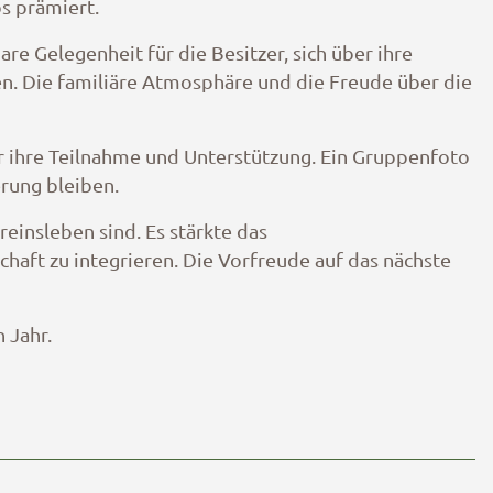
os prämiert.
re Gelegenheit für die Besitzer, sich über ihre
n. Die familiäre Atmosphäre und die Freude über die
r ihre Teilnahme und Unterstützung. Ein Gruppenfoto
rung bleiben.
einsleben sind. Es stärkte das
aft zu integrieren. Die Vorfreude auf das nächste
 Jahr.