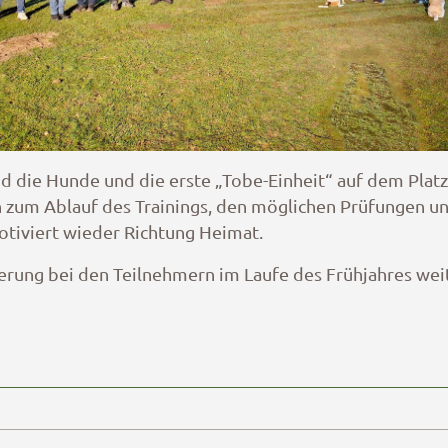
und die Hunde und die erste „Tobe-Einheit“ auf dem Plat
gen zum Ablauf des Trainings, den möglichen Prüfungen u
otiviert wieder Richtung Heimat.
erung bei den Teilnehmern im Laufe des Frühjahres weit