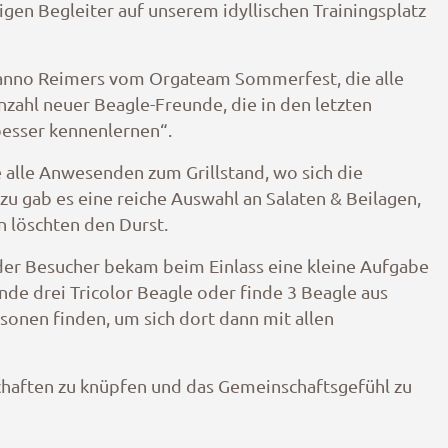
en Begleiter auf unserem idyllischen Trainingsplatz
anno Reimers vom Orgateam Sommerfest, die alle
ahl neuer Beagle-Freunde, die in den letzten
besser kennenlernen“.
te alle Anwesenden zum Grillstand, wo sich die
zu gab es eine reiche Auswahl an Salaten & Beilagen,
n löschten den Durst.
eder Besucher bekam beim Einlass eine kleine Aufgabe
nde drei Tricolor Beagle oder finde 3 Beagle aus
onen finden, um sich dort dann mit allen
schaften zu knüpfen und das Gemeinschaftsgefühl zu