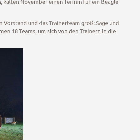
n, kalten November einen Termin für ein Beagle-
n Vorstand und das Trainerteam groß: Sage und
men 18 Teams, um sich von den Trainern in die